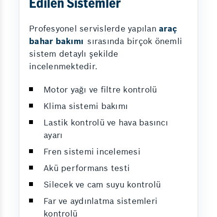
Edilen Sistemler
Profesyonel servislerde yapılan
araç
bahar bakımı
sırasında birçok önemli
sistem detaylı şekilde
incelenmektedir.
Motor yağı ve filtre kontrolü
Klima sistemi bakımı
Lastik kontrolü ve hava basıncı
ayarı
Fren sistemi incelemesi
Akü performans testi
Silecek ve cam suyu kontrolü
Far ve aydınlatma sistemleri
kontrolü